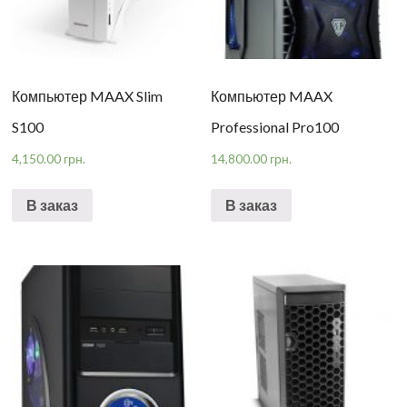
Компьютер MAAX Slim
Компьютер MAAX
S100
Professional Pro100
4,150.00
грн.
14,800.00
грн.
В заказ
В заказ