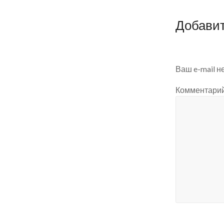
Добави
Ваш e-mail н
Комментари