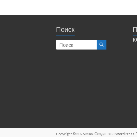
Поиск
П
к
Copyright © 2026
MAV
. Создано на
WordPress
.