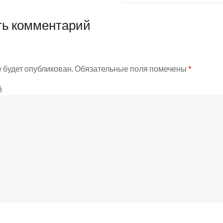
ть комментарий
е будет опубликован.
Обязательные поля помечены
*
й