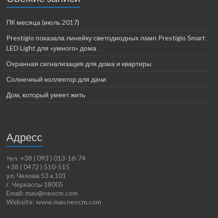
ПК месяца (июль 2017)
Prestigio показала линейку светодиодных ламп Prestigio Smart
LED Light для «умного» дома
Охранная сигнализация для дома и квартиры
Солнечный коллектор для дачи
Дом, который умеет жить
Адресс
тел. +38 ( 093 ) 013-16-74
+38 ( 0472 ) 510-515
ул. Чехова 53 к.101
г. Черкассы 18005
Email: mav@neocm.com
Website: www.mav.neocm.com