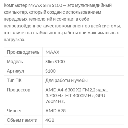
Компьютер MAAX Slim S100 — это мультимедийный
компьютер, который создан с использованием
передовых технологий и сочетает в себе
непревзойденное качество компонентов всей системы,
что влияет на стабильность работы при максимальных
нагрузках.
Производитель
MAAX
Модель
Slim S100
Артикул
S100
Тип ПК
Для работы и учебы
Процессор
AMD A4-6300 X2 FM2,2 ядра,
3.70GHz, HT 4000MHz, GPU
760MHz,
Чипсет
AMD A78
Объем памяти
4GB