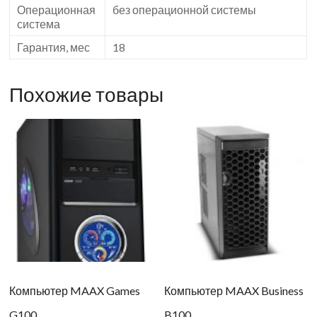
Операционная
без операционной системы
система
Гарантия, мес
18
Похожие товары
Компьютер MAAX Games
Компьютер MAAX Business
G100
B100