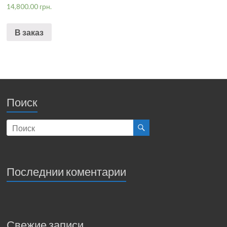
14,800.00
грн.
В заказ
Поиск
Последнии коментарии
Свежие записи