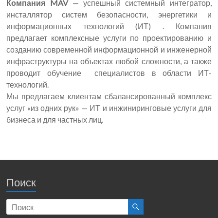
Компания MAV
— успешный системный интегратор,
инсталлятор систем безопасности, энергетики и
информационных технологий (ИТ) . Компания
предлагает комплексные услуги по проектированию и
созданию современной информационной и инженерной
инфраструктуры на объектах любой сложности, а также
проводит обучение специалистов в области ИТ-
технологий.
Мы предлагаем клиентам сбалансированный комплекс
услуг «из одних рук» — ИТ и инжиниринговые услуги для
бизнеса и для частных лиц.
Поиск